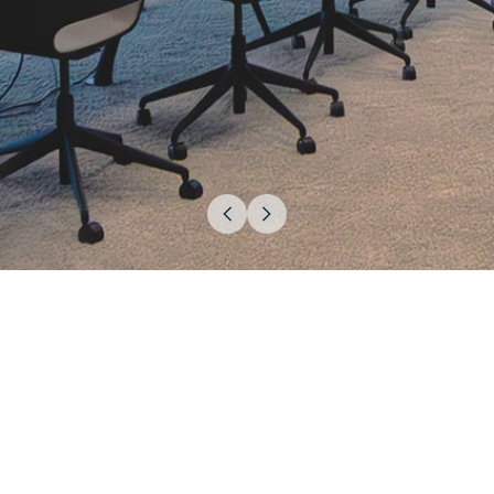
KONTAKT
DATENSCHUTZ
IMPRESSUM
HELABA KONZERN
BARRIEREFREIHEITSERKLÄRUNG