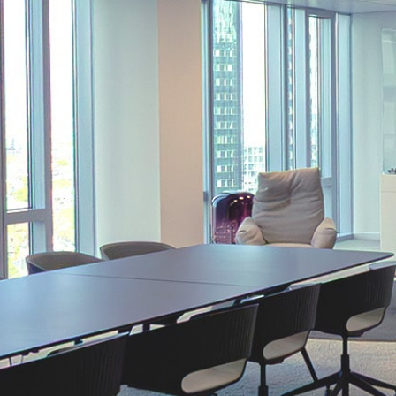
Büroräume.
Durch das differenzierte Ausbaukonzept sind Sie auch in
Zukunft bestens auf sich wandelnde Arbeitsprozesse und
veränderte Organisationsstrukturen vorbereitet.