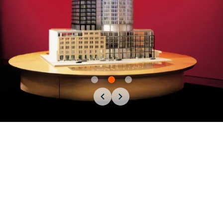
KONTAKT
DATENSCHUTZ
IMPRESSUM
HELABA KONZERN
BARRIEREFREIHEITSERKLÄRUNG