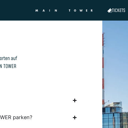
TICKETS
orten auf
IN TOWER
OWER parken?